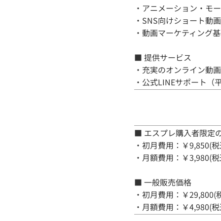
・アニメーション・モーショ
・SNS向けショート動画制作（Ti
・動画マーケティング基礎（
■ 提供サービス
・充実のオンライン動画
・公式LINEサポート（平
■ エスプレ購入者限定
・初月費用：￥9,850(税
・月額費用：￥3,980(税
■ 一般販売価格
・初月費用：￥29,800(
・月額費用：￥4,980(税