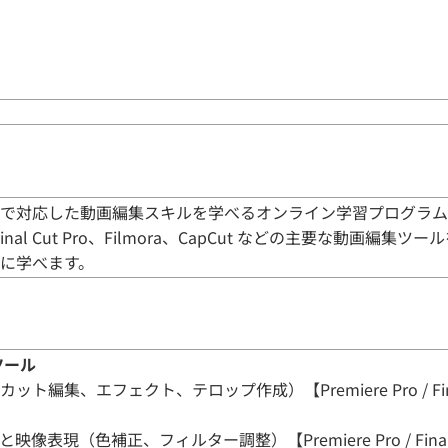
で対応した動画編集スキルを学べるオンライン学習プログラム
Pro、Final Cut Pro、Filmora、CapCut などの主要な動画
に学べます。
ツール
集、エフェクト、テロップ作成）【Premiere Pro / Final Cut 
表現（色補正、フィルター調整）【Premiere Pro / Final C