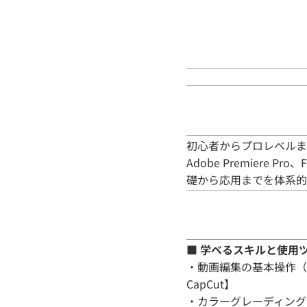
初心者からプロレベルま
Adobe Premiere 
礎から応用までを体系的
■ 学べるスキルと使用
・動画編集の基本操作（カット編
CapCut】
・カラーグレーディングと映像