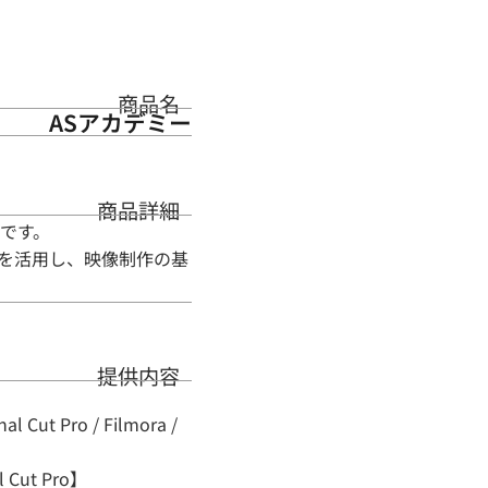
商品名
ASアカデミー
商品詳細
です。
編集ツールを活用し、映像制作の基
提供内容
Pro / Filmora /
ut Pro】